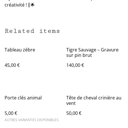
créativité ! 🍾🌟
Related items
Tableau zèbre
Tigre Sauvage – Gravure
sur pin brut
45,00 €
140,00 €
Porte clés animal
Tête de cheval crinière au
vent
5,00 €
50,00 €
AUTRES VARIANTES DISPONIBLES