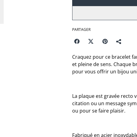
PARTAGER
Craquez pour ce bracelet fan
et pleine de sens. Chaque b
pour vous offrir un bijou un
La plaque est gravée recto 
citation ou un message symb
ou pour se faire plaisir.
Fabriqué en acier inoxydabl