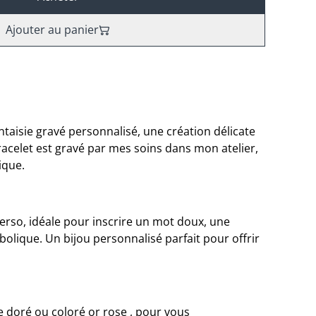
Ajouter au panier
taisie gravé personnalisé, une création délicate
racelet est gravé par mes soins dans mon atelier,
ique.
verso, idéale pour inscrire un mot doux, une
olique. Un bijou personnalisé parfait pour offrir
e doré ou coloré or rose , pour vous