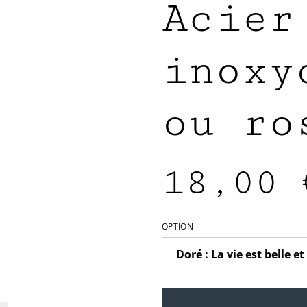
Acier
inoxy
ou ro
18,00 
OPTION