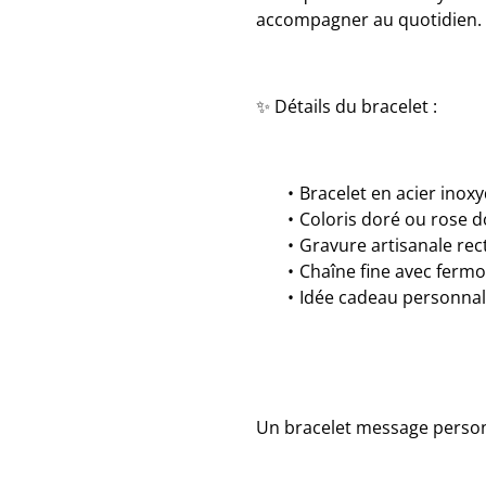
accompagner au quotidien.
✨ Détails du bracelet :
Bracelet en acier inox
Coloris doré ou rose d
Gravure artisanale rec
Chaîne fine avec fermo
Idée cadeau personnali
Un bracelet message personna