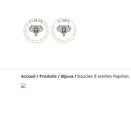
Accueil
/
Produits
/
Bijoux
/
boucles d oreilles Papillon