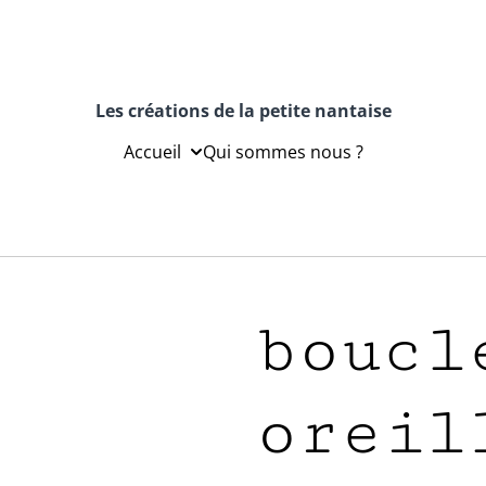
Les créations de la petite nantaise
Accueil
Qui sommes nous ?
boucl
oreil