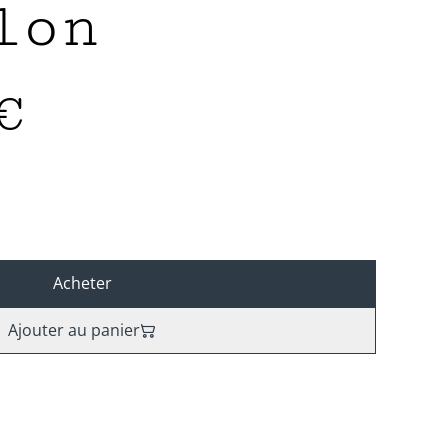
lon
€
Acheter
Ajouter au panier