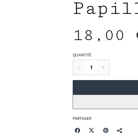
Papil
18,00 
QUANTITÉ
PARTAGER