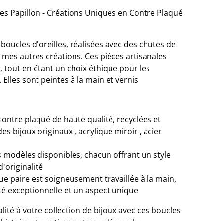
ues Papillon - Créations Uniques en Contre Plaqué
oucles d'oreilles, réalisées avec des chutes de
mes autres créations. Ces pièces artisanales
é, tout en étant un choix éthique pour les
Elles sont peintes à la main et vernis
contre plaqué de haute qualité, recyclées et
es bijoux originaux , acrylique miroir , acier
rs modèles disponibles, chacun offrant un style
d'originalité
ue paire est soigneusement travaillée à la main,
té exceptionnelle et un aspect unique
lité à votre collection de bijoux avec ces boucles