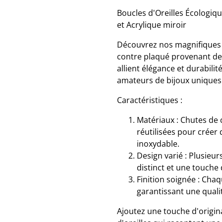
Boucles d'Oreilles Écologiq
et Acrylique miroir
Découvrez nos magnifiques b
contre plaqué provenant de 
allient élégance et durabilit
amateurs de bijoux uniques. 
Caractéristiques :
Matériaux : Chutes de 
réutilisées pour créer d
inoxydable.
Design varié : Plusieu
distinct et une touche 
Finition soignée : Chaq
garantissant une quali
Ajoutez une touche d'origina