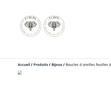
Accueil
/
Produits
/
Bijoux
/
Boucles d oreilles feuille