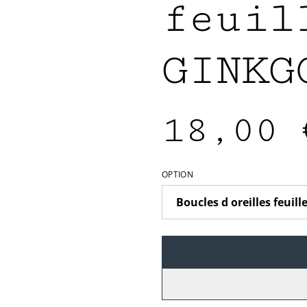
feuil
GINKG
18,00 
OPTION