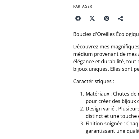
PARTAGER
Boucles d'Oreilles Écologiq
Découvrez mes magnifiques b
médium provenant de mes aut
élégance et durabilité, tout
bijoux uniques. Elles sont pe
Caractéristiques :
Matériaux : Chutes de 
pour créer des bijoux o
Design varié : Plusieu
distinct et une touche 
Finition soignée : Chaq
garantissant une quali