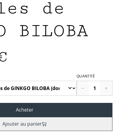
les de
O BILOBA
€
QUANTITÉ
Acheter
Ajouter au panier