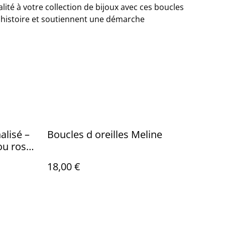
lité à votre collection de bijoux avec ces boucles
e histoire et soutiennent une démarche
alisé –
Boucles d oreilles Meline
ou rose
18,00 €