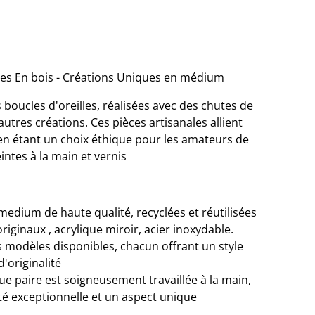
ues En bois - Créations Uniques en médium
oucles d'oreilles, réalisées avec des chutes de
res créations. Ces pièces artisanales allient
 en étant un choix éthique pour les amateurs de
intes à la main et vernis
medium de haute qualité, recyclées et réutilisées
riginaux , acrylique miroir, acier inoxydable.
rs modèles disponibles, chacun offrant un style
d'originalité
ue paire est soigneusement travaillée à la main,
té exceptionnelle et un aspect unique