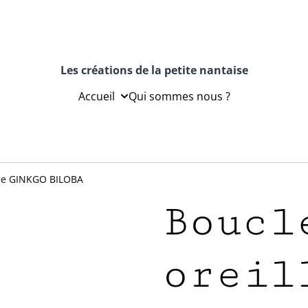
Les créations de la petite nantaise
Accueil
Qui sommes nous ?
s de GINKGO BILOBA
Boucl
oreil