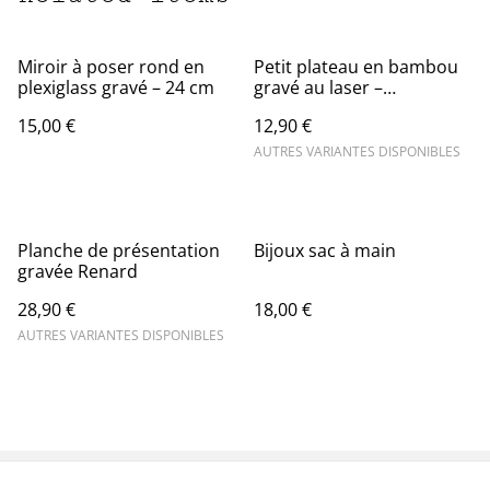
Miroir à poser rond en
Petit plateau en bambou
plexiglass gravé – 24 cm
gravé au laser –
Fabrication artisanale
15,00 €
12,90 €
AUTRES VARIANTES DISPONIBLES
Planche de présentation
Bijoux sac à main
gravée Renard
28,90 €
18,00 €
AUTRES VARIANTES DISPONIBLES