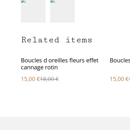
Related items
%
%
Boucles d oreilles fleurs effet
Boucles
cannage rotin
15,00 €
18,00 €
15,00 €