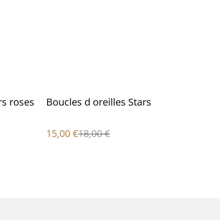
%
rs roses
Boucles d oreilles Stars
15,00 €
18,00 €