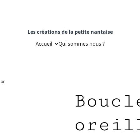
Les créations de la petite nantaise
Accueil
Qui sommes nous ?
 or
Boucl
oreil