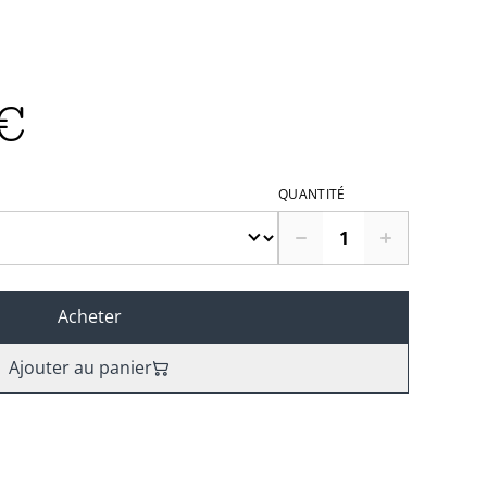
€
QUANTITÉ
Acheter
Ajouter au panier